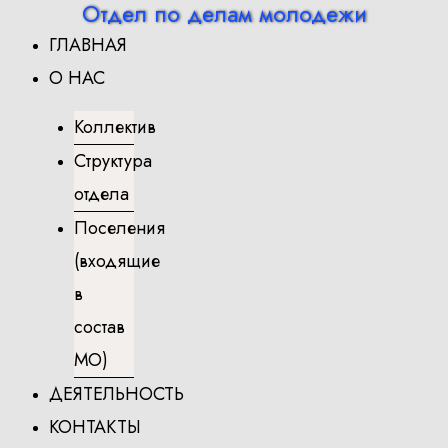
Отдел по делам молодежи
Перейти
ГЛАВНАЯ
к
содержимому
О НАС
Коллектив
Структура
отдела
Поселения
(входящие
в
состав
МО)
ДЕЯТЕЛЬНОСТЬ
КОНТАКТЫ