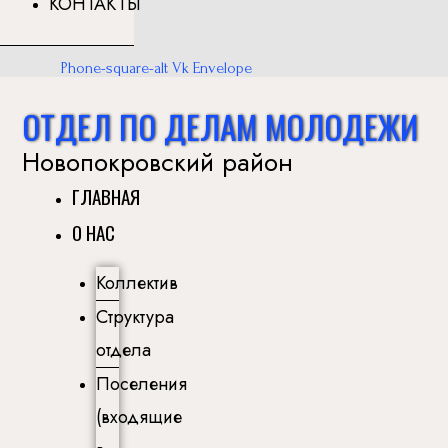
КОНТАКТЫ
Phone-square-alt
Vk
Envelope
ОТДЕЛ ПО ДЕЛАМ МОЛОДЕЖИ
Новопокровский район
ГЛАВНАЯ
О НАС
Коллектив
Структура
отдела
Поселения
(входящие