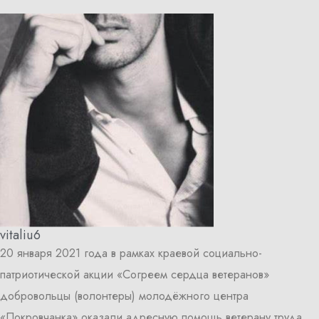
vitaliu6
20 января 2021 года в рамках краевой социально-
патриотической акции «Согреем сердца ветеранов»
добровольцы (волонтеры) молодёжного центра
«Покровчанка» оказали адресную помощь ветерану труда