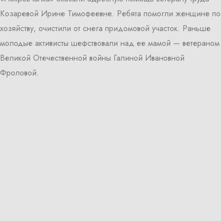
Козаревой Ирине Тимофеевне. Ребята помогли женщине по
хозяйству, очистили от снега придомовой участок. Раньше
молодые активисты шефствовали над ее мамой — ветераном
Великой Отечественной войны Галиной Ивановной
Фроловой.