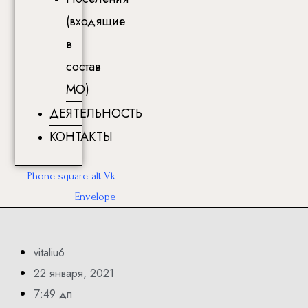
(входящие
в
состав
МО)
ДЕЯТЕЛЬНОСТЬ
КОНТАКТЫ
Phone-square-alt
Vk
Envelope
vitaliu6
22 января, 2021
7:49 дп