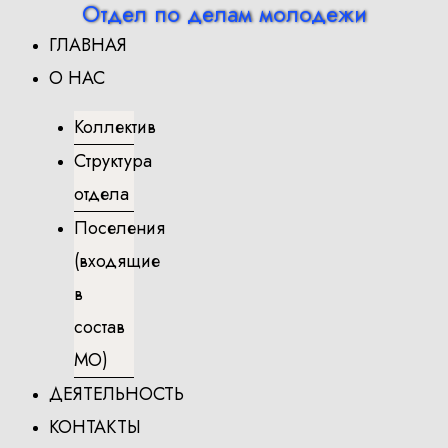
Отдел по делам молодежи
Перейти
ГЛАВНАЯ
к
содержимому
О НАС
Коллектив
Структура
отдела
Поселения
(входящие
в
состав
МО)
ДЕЯТЕЛЬНОСТЬ
КОНТАКТЫ