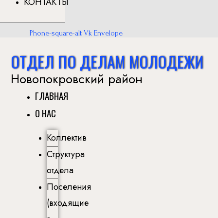
КОНТАКТЫ
Phone-square-alt
Vk
Envelope
ОТДЕЛ ПО ДЕЛАМ МОЛОДЕЖИ
Новопокровский район
ГЛАВНАЯ
О НАС
Коллектив
Структура
отдела
Поселения
(входящие