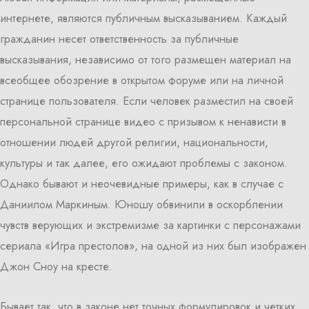
интернете, являются публичным высказыванием. Каждый
гражданин несет ответственность за публичные
высказывания, независимо от того размещен материал на
всеобщее обозрение в открытом форуме или на личной
странице пользователя. Если человек разместил на своей
персональной странице видео с призывом к ненависти в
отношении людей другой религии, национальности,
культуры и так далее, его ожидают проблемы с законом.
Однако бывают и неочевидные примеры, как в случае с
Даниилом Маркиным. Юношу обвинили в оскорблении
чувств верующих и экстремизме за картинки с персонажами
сериала «Игра престолов», на одной из них был изображен
Джон Сноу на кресте.
Бывает так, что в законе нет точных формулировок и четких