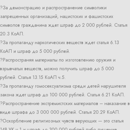
?За демонстрацию и распространение символики
запрещенных организаций, нацистских и фашистских
символов гражданина ждет штраф до 2 000 рублей. Статья
20.3 КоАП.
?За пропаганду наркотических веществ ждет статья 6.13
КоАП и штраф до 5 000 рублей.
?Распространяя материалы по изготовлению оружия и
взрывчатых веществ, можно получить штраф до 5 000
рублей. Статья 13.15 КоАП ч.5.
?За пропаганду гомосексуализма среди детей нарушителя
закона ждет штраф до 100 000 рублей. Статья 6.21 КоАП.
?Распространение экстремистских материалов – наказание в
виде штрафа до 3 000 000 рублей. Статья 20.29 КоАП.
?Оскорбление религиозных чувств верующих — это статья
148 УК ч.1 и штраф до 300 000 рублей либо лишение