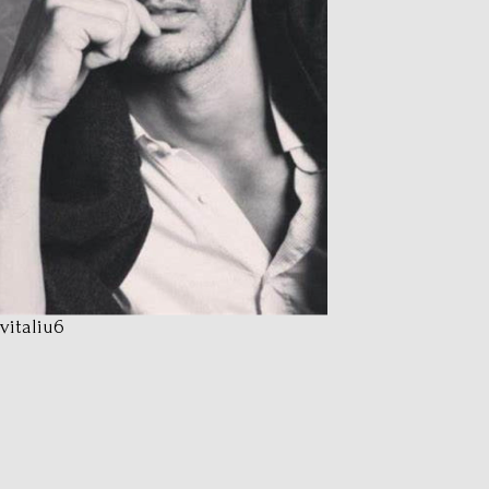
vitaliu6