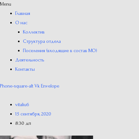
Menu
Главная
О нас
Коллектив
Структура отдела
Поселения (входящие в состав МО)
Деятельность
Контакты
Phone-square-alt
Vk
Envelope
vitaliu6
15 сентября, 2020
8:30 дп