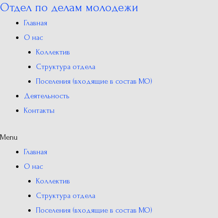
Отдел по делам молодежи
Перейти
к
Главная
содержимому
О нас
Коллектив
Структура отдела
Поселения (входящие в состав МО)
Деятельность
Контакты
Menu
Главная
О нас
Коллектив
Структура отдела
Поселения (входящие в состав МО)