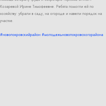
Козаревой Ирине Тимофеевне. Ребята помогли ей по
хозяйству: убрали в саду, на огороде и навели порядок на
участке.
#новопокровскийрайон
#молодежьновопокровскогорайона