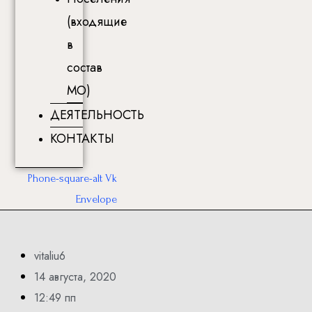
(входящие
в
состав
МО)
ДЕЯТЕЛЬНОСТЬ
КОНТАКТЫ
Phone-square-alt
Vk
Envelope
vitaliu6
14 августа, 2020
12:49 пп