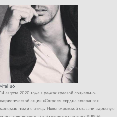
vitaliu6
14 августа 2020 года в рамках краевой социально-
патриотической акции «Согреем сердца ветеранов»
молодые люди станицы Новопокровской оказали адресную
помощь ветерану труда и секретарю горкома ВЛКСМ