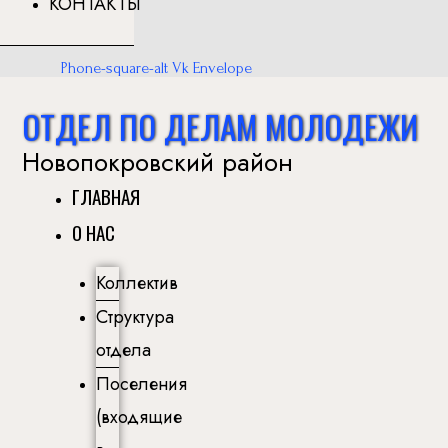
КОНТАКТЫ
Phone-square-alt
Vk
Envelope
ОТДЕЛ ПО ДЕЛАМ МОЛОДЕЖИ
Новопокровский район
ГЛАВНАЯ
О НАС
Коллектив
Структура
отдела
Поселения
(входящие