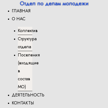
Отдел по делам молодежи
Перейти
ГЛАВНАЯ
к
содержимому
О НАС
Коллектив
Структура
отдела
Поселения
(входящие
в
состав
МО)
ДЕЯТЕЛЬНОСТЬ
КОНТАКТЫ