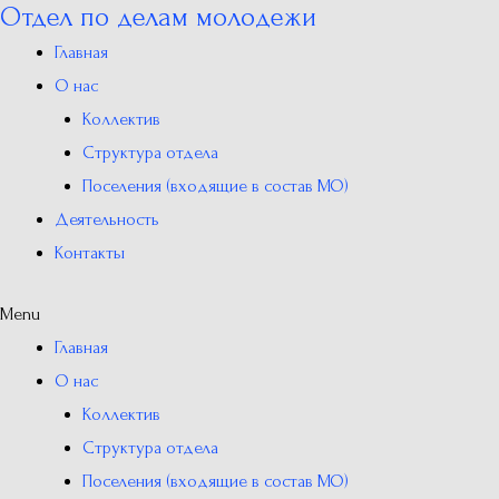
Отдел по делам молодежи
Перейти
к
Главная
содержимому
О нас
Коллектив
Структура отдела
Поселения (входящие в состав МО)
Деятельность
Контакты
Menu
Главная
О нас
Коллектив
Структура отдела
Поселения (входящие в состав МО)