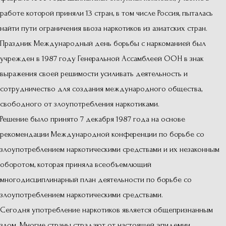
работе которой приняли 13 стран, в том числе Россия, пыталась
найти пути ограничения ввоза наркотиков из азиатских стран.
Праздник Международный день борьбы с наркоманией был
учрежден в 1987 году Генеральной Ассамблеей ООН в знак
выражения своей решимости усиливать деятельность и
сотрудничество для создания международного общества,
свободного от злоупотребления наркотиками.
Решение было принято 7 декабря 1987 года на основе
рекомендации Международной конференции по борьбе со
злоупотреблением наркотическими средствами и их незаконным
оборотом, которая приняла всеобъемлющий
многодисциплинарный план деятельности по борьбе со
злоупотреблением наркотическими средствами.
Сегодня употребление наркотиков является общепризнанным
злом. Многие страны страдают от настоящей эпидемии.