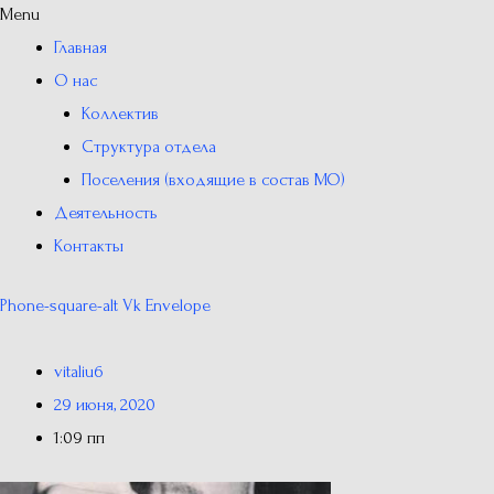
Menu
Главная
О нас
Коллектив
Структура отдела
Поселения (входящие в состав МО)
Деятельность
Контакты
Phone-square-alt
Vk
Envelope
vitaliu6
29 июня, 2020
1:09 пп