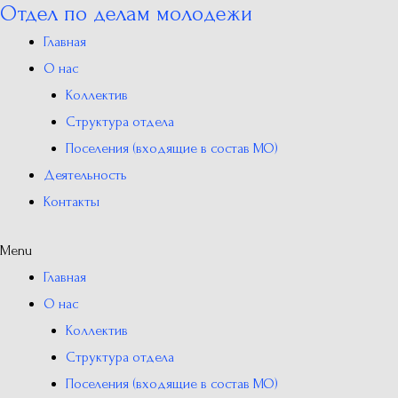
Отдел по делам молодежи
Перейти
к
Главная
содержимому
О нас
Коллектив
Структура отдела
Поселения (входящие в состав МО)
Деятельность
Контакты
Menu
Главная
О нас
Коллектив
Структура отдела
Поселения (входящие в состав МО)