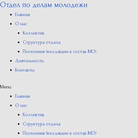
Отдел по делам молодежи
Перейти
к
Главная
содержимому
О нас
Коллектив
Структура отдела
Поселения (входящие в состав МО)
Деятельность
Контакты
Menu
Главная
О нас
Коллектив
Структура отдела
Поселения (входящие в состав МО)