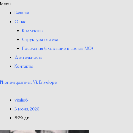
Menu
Главная
О нас
Коллектив
Структура отдела
Поселения (входящие в состав МО)
Деятельность
Контакты
Phone-square-alt
Vk
Envelope
vitaliu6
3 июня, 2020
8:29 дп