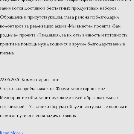
занимаются доставкой бесплатных продуктовых наборов .
Обращаясь к присутствующим, глава района поблагодарил
волонтеров за реализацию акции «Мы вместе», проекта «Вам,
родные», проекта «Пандемия», за их отзывчивость и готовность
прийти на помощь нуждающимся и вручил благодарственные
письма.
22.05.2026
Комментариев нет
Стартовал приём заявок на Форум директоров школ
Мероприятие объединит руководителей образовательных
организаций. Участники форума обсудят актуальные вызовы и
наметят пути решения задач, стоящих
Read More »