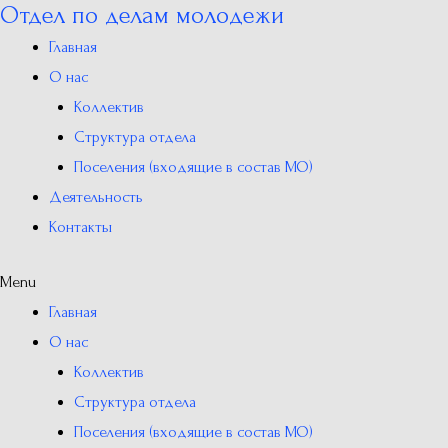
Отдел по делам молодежи
Перейти
к
Главная
содержимому
О нас
Коллектив
Структура отдела
Поселения (входящие в состав МО)
Деятельность
Контакты
Menu
Главная
О нас
Коллектив
Структура отдела
Поселения (входящие в состав МО)