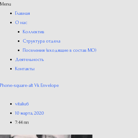
Menu
Главная
О нас
Коллектив
Структура отдела
Поселения (входящие в состав МО)
Деятельность
Контакты
Phone-square-alt
Vk
Envelope
vitaliu6
10 марта, 2020
7:44 пп