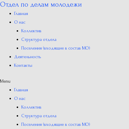
Отдел по делам молодежи
Перейти
к
Главная
содержимому
О нас
Коллектив
Структура отдела
Поселения (входящие в состав МО)
Деятельность
Контакты
Menu
Главная
О нас
Коллектив
Структура отдела
Поселения (входящие в состав МО)